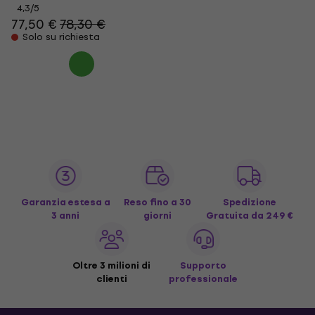
4,3
/5
77,50 €
78,30 €
Solo su richiesta
Garanzia estesa a
Reso fino a 30
Spedizione
3 anni
giorni
Gratuita
da 249 €
Oltre 3 milioni di
Supporto
clienti
professionale