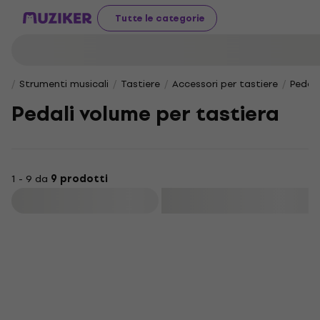
Tutte le categorie
Strumenti musicali
Tastiere
Accessori per tastiere
Pedali
Pedali volume per tastiera
1 - 9 da
9 prodotti
Filtra