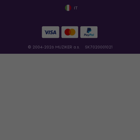
IT
© 2004-2026 MUZIKER a.s.
SK7020001021