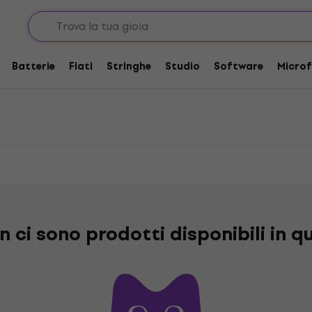
Batterie
Fiati
Stringhe
Studio
Software
Microf
 ci sono prodotti disponibili in q