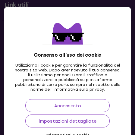
Link utili
Contatti
Contattaci
Consenso all'uso dei cookie
Utilizziamo i cookie per garantire la funzionalità del
nostro sito web. Dopo aver ricevuto il tuo consenso,
li utilizziamo per analizzare il traffico e
personalizzare la pubblicità su piattaforme
pubblicitarie di terze parti, sempre nel rispetto delle
norme dell’
Informativa sulla privacy
.
Acconsento
IT
Impostazioni dettagliate