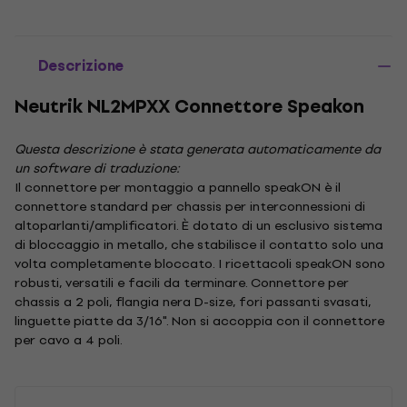
Descrizione
Neutrik NL2MPXX Connettore Speakon
Questa descrizione è stata generata automaticamente da
un software di traduzione:
Il connettore per montaggio a pannello speakON è il
connettore standard per chassis per interconnessioni di
altoparlanti/amplificatori. È dotato di un esclusivo sistema
di bloccaggio in metallo, che stabilisce il contatto solo una
volta completamente bloccato. I ricettacoli speakON sono
robusti, versatili e facili da terminare. Connettore per
chassis a 2 poli, flangia nera D-size, fori passanti svasati,
linguette piatte da 3/16". Non si accoppia con il connettore
per cavo a 4 poli.