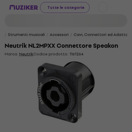
Tutte le categorie
Strumenti musicali
Accessori
Cavi, Connettori ed Adattato
Neutrik NL2MPXX Connettore Speakon
Marca:
Neutrik
Codice prodotto:
1161264