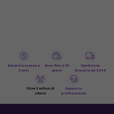
Garanzia estesa a
Reso fino a 30
Spedizione
3 anni
giorni
Gratuita
da 249 €
Oltre 3 milioni di
Supporto
clienti
professionale