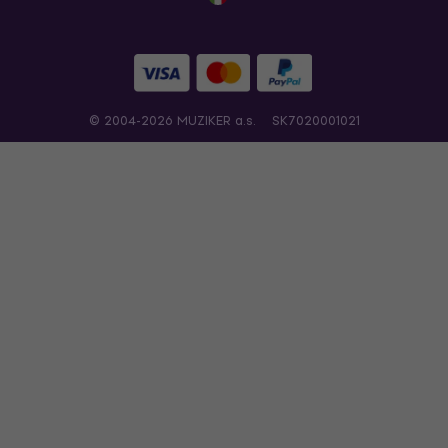
© 2004-2026 MUZIKER a.s.
SK7020001021