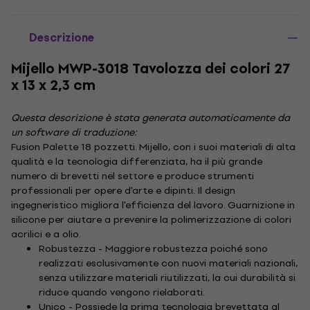
Descrizione
Mijello MWP-3018 Tavolozza dei colori 27
x 13 x 2,3 cm
Questa descrizione è stata generata automaticamente da
un software di traduzione:
Fusion Palette 18 pozzetti. Mijello, con i suoi materiali di alta
qualità e la tecnologia differenziata, ha il più grande
numero di brevetti nel settore e produce strumenti
professionali per opere d'arte e dipinti. Il design
ingegneristico migliora l'efficienza del lavoro. Guarnizione in
silicone per aiutare a prevenire la polimerizzazione di colori
acrilici e a olio.
Robustezza - Maggiore robustezza poiché sono
realizzati esclusivamente con nuovi materiali nazionali,
senza utilizzare materiali riutilizzati, la cui durabilità si
riduce quando vengono rielaborati.
Unico - Possiede la prima tecnologia brevettata al