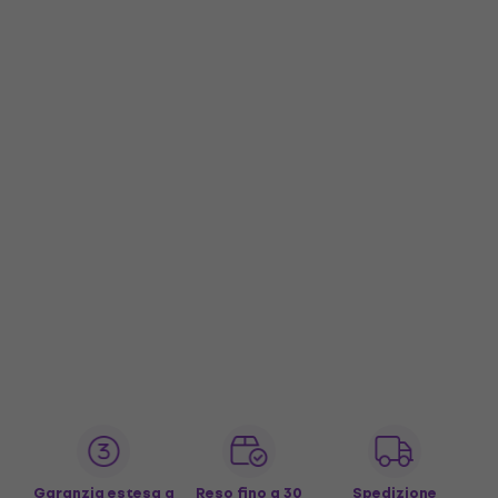
Garanzia estesa a
Reso fino a 30
Spedizione