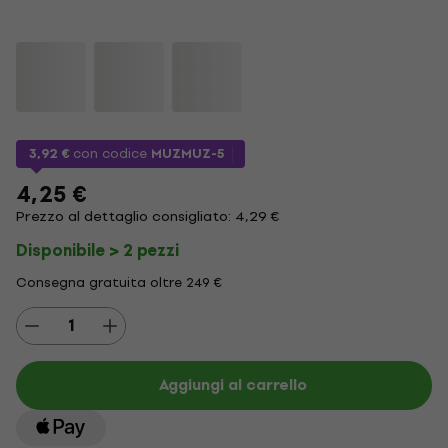
3,92 €
con codice
MUZMUZ-5
4,25 €
Prezzo al dettaglio consigliato: 4,29 €
Disponibile > 2 pezzi
Consegna gratuita oltre 249 €
Aggiungi al carrello