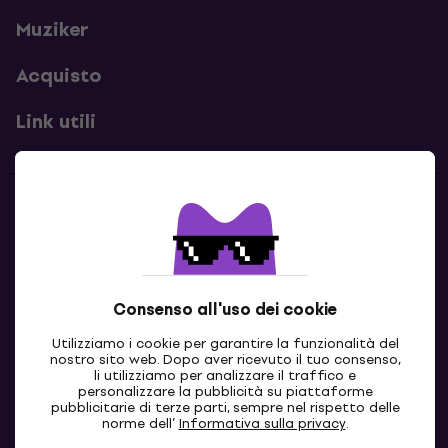
Muziker
Acquisto
Link utili
Contatti
Contattaci
Consenso all'uso dei cookie
Utilizziamo i cookie per garantire la funzionalità del
nostro sito web. Dopo aver ricevuto il tuo consenso,
li utilizziamo per analizzare il traffico e
personalizzare la pubblicità su piattaforme
pubblicitarie di terze parti, sempre nel rispetto delle
norme dell’
Informativa sulla privacy
.