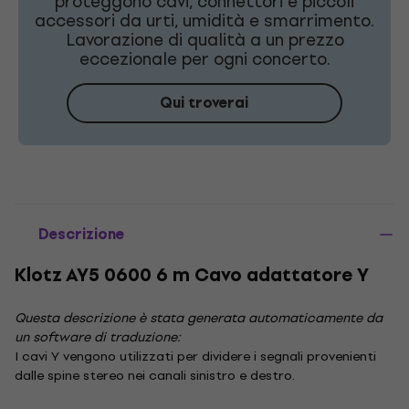
proteggono cavi, connettori e piccoli
accessori da urti, umidità e smarrimento.
Lavorazione di qualità a un prezzo
eccezionale per ogni concerto.
Qui troverai
Descrizione
Klotz AY5 0600 6 m Cavo adattatore Y
Questa descrizione è stata generata automaticamente da
un software di traduzione:
I cavi Y vengono utilizzati per dividere i segnali provenienti
dalle spine stereo nei canali sinistro e destro.