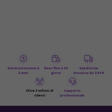
Garanzia estesa a
Reso fino a 30
Spedizione
3 anni
giorni
Gratuita
da 249 €
Oltre 3 milioni di
Supporto
clienti
professionale