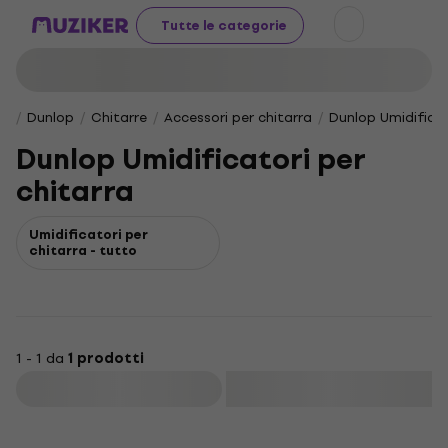
Tutte le categorie
Dunlop
Chitarre
Accessori per chitarra
Dunlop Umidificat
Dunlop Umidificatori per
chitarra
Umidificatori per
chitarra - tutto
1 - 1 da
1 prodotti
Filtra