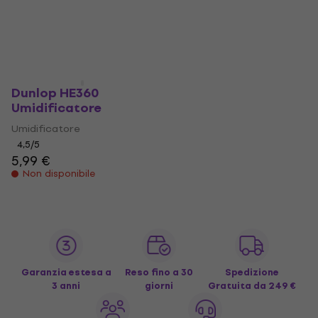
Dunlop HE360
Umidificatore
Umidificatore
4,5
/5
5,99 €
Non disponibile
Garanzia estesa a
Reso fino a 30
Spedizione
3 anni
giorni
Gratuita
da 249 €