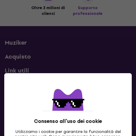
Oltre 3 milioni di
Supporto
clienti
professionale
Muziker
Acquisto
Link utili
Contatti
Contattaci
Consenso all'uso dei cookie
Utilizziamo i cookie per garantire la funzionalità del