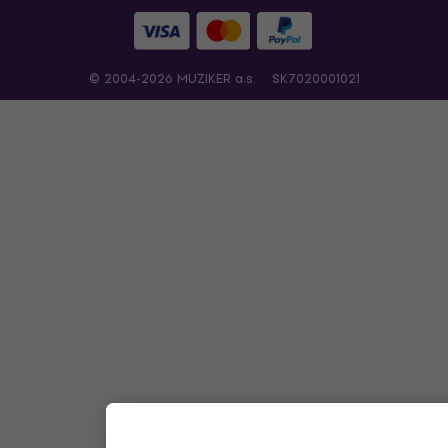
© 2004-2026 MUZIKER a.s.
SK7020001021