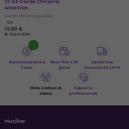
12-54 Corde Chitarra
Acustica
Corde Chitarra Acustica
5
/5
19,89 €
Disponibile
Garanzia estesa a
Reso fino a 30
Spedizione
3 anni
giorni
Gratuita
da 249 €
Oltre 3 milioni di
Supporto
clienti
professionale
Muziker