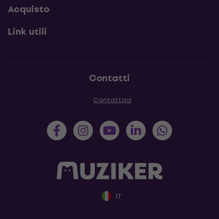
Acquisto
Link utili
Contatti
Contattaci
IT