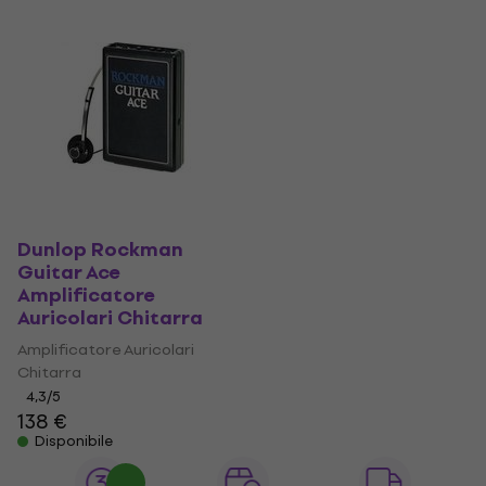
Dunlop Rockman
Guitar Ace
Amplificatore
Auricolari Chitarra
Amplificatore Auricolari
Chitarra
4,3
/5
138 €
Disponibile