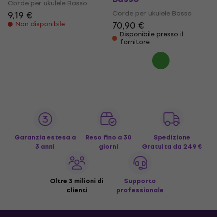
Corde per ukulele Basso
Corde per ukulele Basso
9,19 €
70,90 €
Non disponibile
Disponibile presso il
fornitore
Garanzia estesa a
Reso fino a 30
Spedizione
3 anni
giorni
Gratuita
da 249 €
Oltre 3 milioni di
Supporto
clienti
professionale