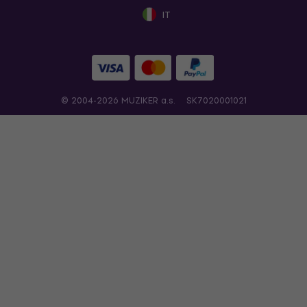
IT
© 2004-2026 MUZIKER a.s.
SK7020001021