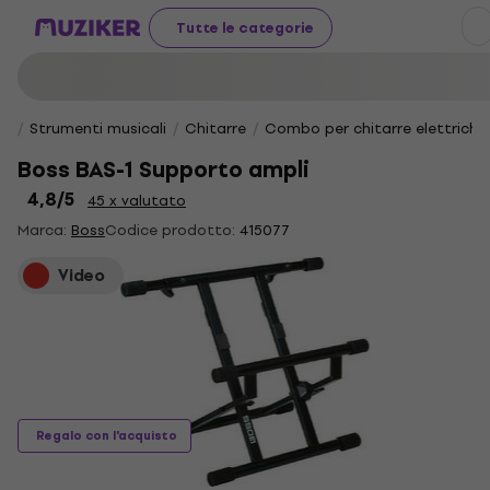
Tutte le categorie
Strumenti musicali
Chitarre
Combo per chitarre elettriche
Boss BAS-1 Supporto ampli
4,8
/5
45 x valutato
Marca:
Boss
Codice prodotto:
415077
Video
Regalo con l'acquisto