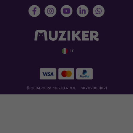
IT
© 2004-2026 MUZIKER a.s.
SK7020001021