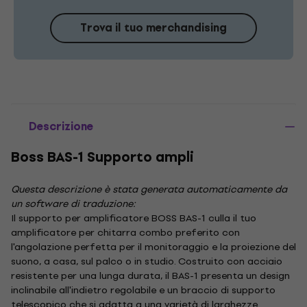
Trova il tuo merchandising
Descrizione
Boss BAS-1 Supporto ampli
Questa descrizione è stata generata automaticamente da
un software di traduzione:
Il supporto per amplificatore BOSS BAS-1 culla il tuo
amplificatore per chitarra combo preferito con
l'angolazione perfetta per il monitoraggio e la proiezione del
suono, a casa, sul palco o in studio. Costruito con acciaio
resistente per una lunga durata, il BAS-1 presenta un design
inclinabile all'indietro regolabile e un braccio di supporto
telescopico che si adatta a una varietà di larghezze