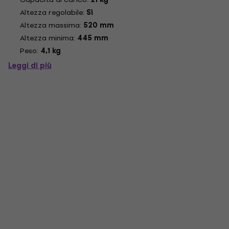
Altezza regolabile:
Sì
Altezza massima:
520 mm
Altezza minima:
445 mm
Peso:
4,1 kg
Leggi di più