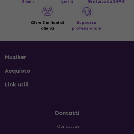
3 anni
giorni
Gratuita
da 249 €
Oltre 3 milioni di
Supporto
clienti
professionale
Muziker
Acquisto
Link utili
Contatti
Contattaci