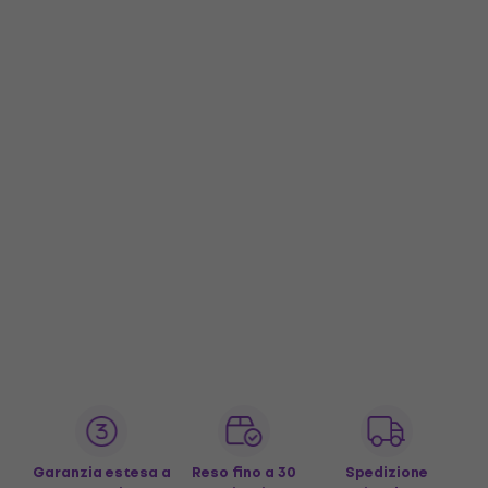
Garanzia estesa a
Reso fino a 30
Spedizione