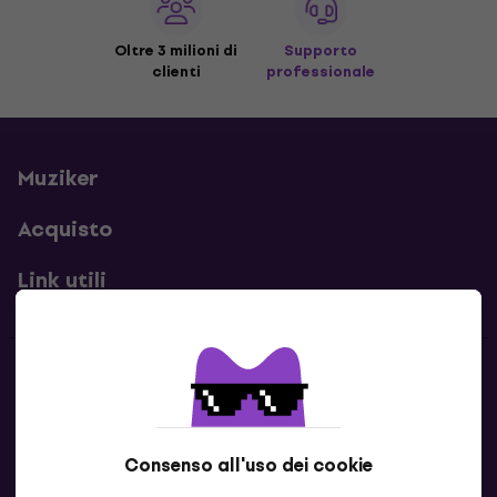
Oltre 3 milioni di
Supporto
clienti
professionale
Muziker
Acquisto
Link utili
Contatti
Contattaci
Consenso all'uso dei cookie