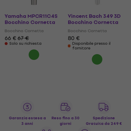
Yamaha MPCR11C4S
Vincent Bach 349 3D
Bocchino Cornetta
Bocchino Cornetta
Bocchino Cornetta
Bocchino Cornetta
66 €
67 €
80 €
Solo su richiesta
Disponibile presso il
fornitore
Garanzia estesa a
Reso fino a 30
Spedizione
3 anni
giorni
Gratuita
da 249 €