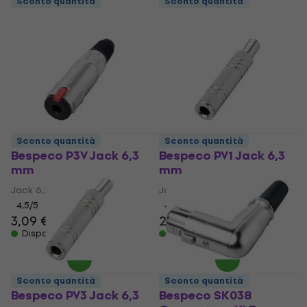
Sconto quantità
Sconto quantità
Sconto quantità
Sconto quantità
Bespeco P3V Jack 6,3
Bespeco PV1 Jack 6,3
mm
mm
Jack 6,3 mm
Jack 6,3 mm
4,5
/5
4,3
/5
3,09 €
2,79 €
Disponibile
Disponibile
Sconto quantità
Sconto quantità
Bespeco PV3 Jack 6,3
Bespeco SK038