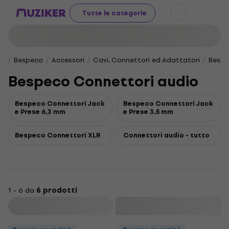
Tutte le categorie
Bespeco
Accessori
Cavi, Connettori ed Adattatori
Bespe
Bespeco Connettori audio
Bespeco Connettori Jack
Bespeco Connettori Jack
e Prese 6,3 mm
e Prese 3,5 mm
Bespeco Connettori XLR
Connettori audio - tutto
1 - 6 da
6 prodotti
Filtra