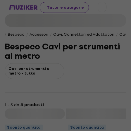
Tutte le categorie
Bespeco
Accessori
Cavi, Connettori ed Adattatori
Cavi 
Bespeco Cavi per strumenti
al metro
Cavi per strumenti al
metro - tutto
1 - 3 da
3 prodotti
Filtra
Sconto quantità
Sconto quantità