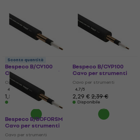
Sconto quantità
Bespeco B/CV100
Bespeco B/CVP100
Cavo per strumenti
Cavo per strumenti
Cavo per strumenti
Cavo per strumenti
4,5
/5
4,7
/5
1,59 €
2,29 €
2,39 €
Disponibile
Disponibile
Bespeco B/BOFORSM
Cavo per strumenti
Cavo per strumenti