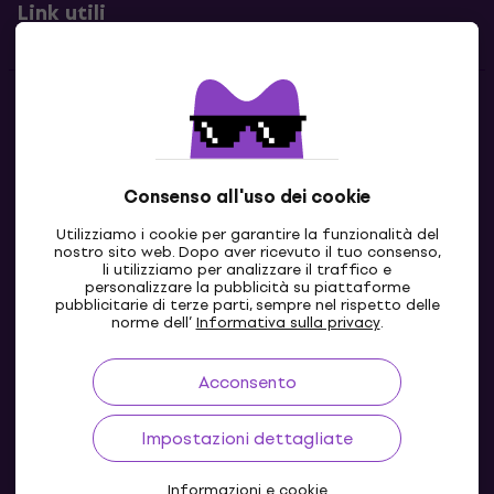
Link utili
Contatti
Contattaci
Consenso all'uso dei cookie
Utilizziamo i cookie per garantire la funzionalità del
nostro sito web. Dopo aver ricevuto il tuo consenso,
li utilizziamo per analizzare il traffico e
personalizzare la pubblicità su piattaforme
pubblicitarie di terze parti, sempre nel rispetto delle
norme dell’
Informativa sulla privacy
.
Acconsento
IT
Impostazioni dettagliate
Informazioni e cookie