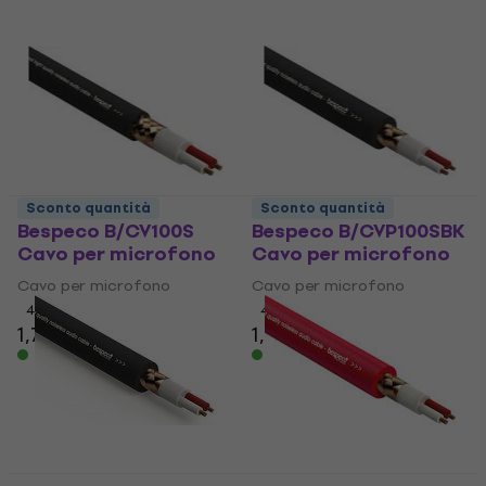
Sconto quantità
Sconto quantità
Bespeco B/CV100S
Bespeco B/CVP100SBK
Cavo per microfono
Cavo per microfono
Cavo per microfono
Cavo per microfono
4,7
/5
4,6
/5
1,79 €
1,89 €
Disponibile
Disponibile