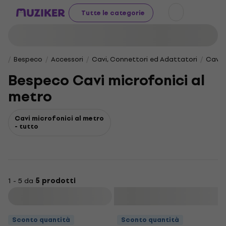
Tutte le categorie
Bespeco
Accessori
Cavi, Connettori ed Adattatori
Cavi 
Bespeco Cavi microfonici al
metro
Cavi microfonici al metro
- tutto
1 - 5 da
5 prodotti
Filtra
Sconto quantità
Sconto quantità