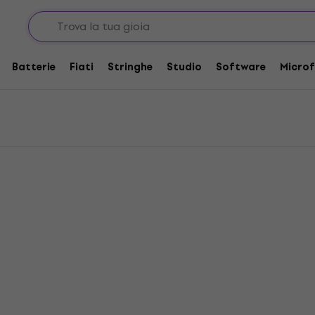
le
 audio digitale
Batterie
Fiati
Stringhe
Studio
Software
Microf