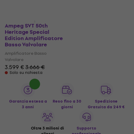
Ampeg SVT 50th
Heritage Special
Edition Amplificatore
Basso Valvolare
Amplificatore Basso
Valvolare
3.599 €
3.666 €
Solo su richiesta
Garanzia estesa a
Reso fino a 30
Spedizione
3 anni
giorni
Gratuita
da 249 €
Oltre 3 milioni di
Supporto
clienti
professionale