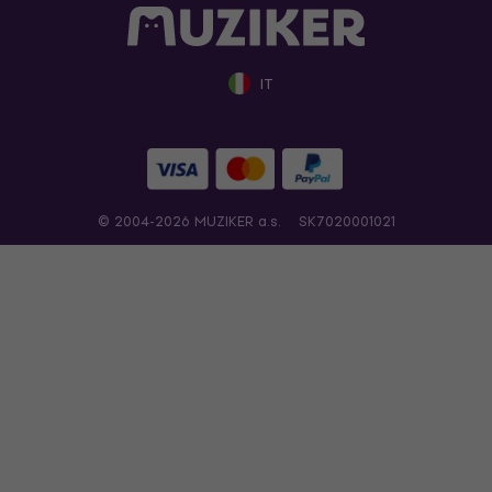
IT
© 2004-2026 MUZIKER a.s.
SK7020001021