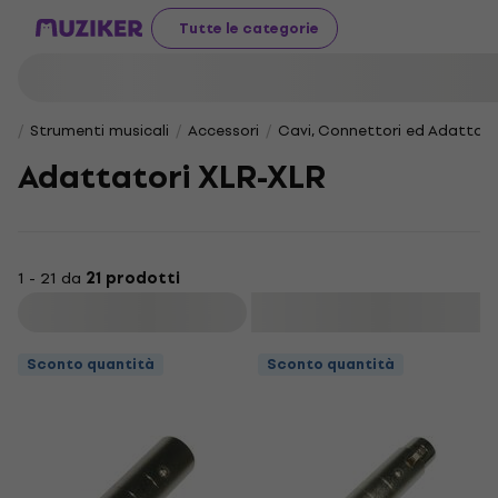
Tutte le categorie
Strumenti musicali
Accessori
Cavi, Connettori ed Adattato
Adattatori XLR-XLR
1 - 21 da
21 prodotti
Filtra
Sconto quantità
Sconto quantità