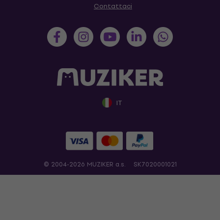
Contattaci
IT
© 2004-2026 MUZIKER a.s.
SK7020001021