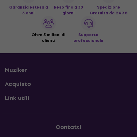
Garanzia estesa a
Reso fino a 30
Spedizione
3 anni
giorni
Gratuita
da 249 €
Oltre 3 milioni di
Supporto
clienti
professionale
Muziker
Acquisto
Link utili
Contatti